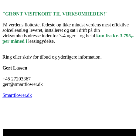
"GRØNT VISITKORT TIL VIRKSOMHEDEN!"
Få verdens flotteste, fedeste og ikke mindst verdens mest effektive
solcelleanlæg leveret, installeret og sat i drift på din
virksomhedsadresse indenfor 3-4 uger....og betal
kun fra kr. 3.795,-
per måned i
leasingydelse.
Ring eller skriv for tilbud og yderligere information.
Gert Lassen
+45 27203367
gert@smartflower.dk
Smartflower.dk