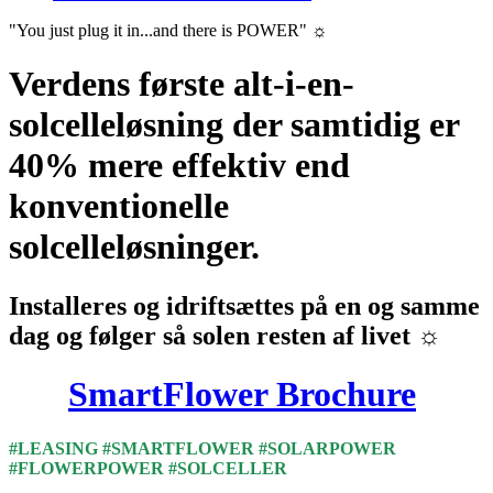
"You just plug it in...and there is POWER" ☼
Verdens første alt-i-en-
solcelleløsning der samtidig er
40% mere effektiv end
konventionelle
solcelleløsninger.
Installeres og idriftsættes på en og samme
dag og følger så solen resten af livet ☼
SmartFlower Brochure
#LEASING #SMARTFLOWER #SOLARPOWER
#FLOWERPOWER #SOLCELLER