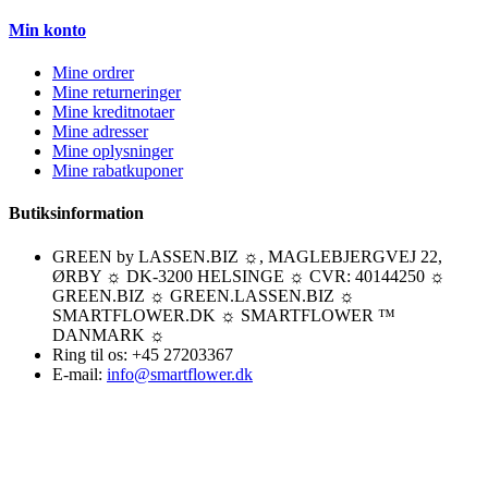
Min konto
Mine ordrer
Mine returneringer
Mine kreditnotaer
Mine adresser
Mine oplysninger
Mine rabatkuponer
Butiksinformation
GREEN by LASSEN.BIZ ☼, MAGLEBJERGVEJ 22,
ØRBY ☼ DK-3200 HELSINGE ☼ CVR: 40144250 ☼
GREEN.BIZ ☼ GREEN.LASSEN.BIZ ☼
SMARTFLOWER.DK ☼ SMARTFLOWER ™
DANMARK ☼
Ring til os:
+45 27203367
E-mail:
info@smartflower.dk