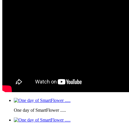
One day of SmartFlower .....