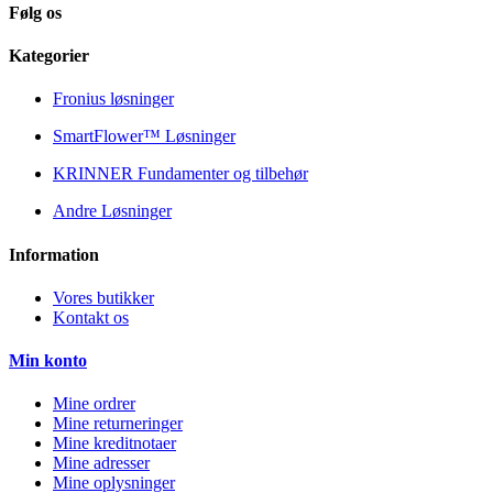
Følg os
Kategorier
Fronius løsninger
SmartFlower™ Løsninger
KRINNER Fundamenter og tilbehør
Andre Løsninger
Information
Vores butikker
Kontakt os
Min konto
Mine ordrer
Mine returneringer
Mine kreditnotaer
Mine adresser
Mine oplysninger