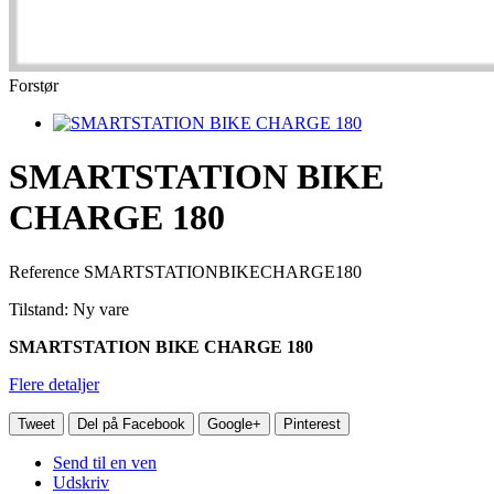
Forstør
SMARTSTATION BIKE
CHARGE 180
Reference
SMARTSTATIONBIKECHARGE180
Tilstand:
Ny vare
SMARTSTATION BIKE CHARGE 180
Flere detaljer
Tweet
Del på Facebook
Google+
Pinterest
Send til en ven
Udskriv