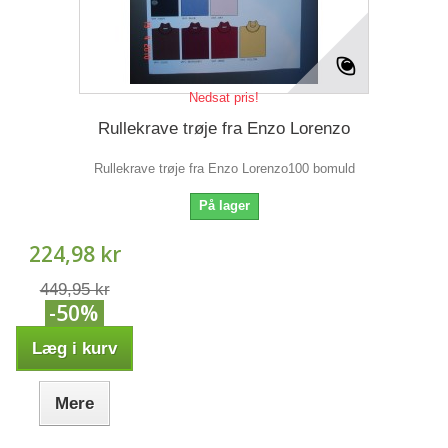
Nedsat pris!
Rullekrave trøje fra Enzo Lorenzo
Rullekrave trøje fra Enzo Lorenzo100 bomuld
På lager
224,98 kr
449,95 kr
-50%
Læg i kurv
Mere