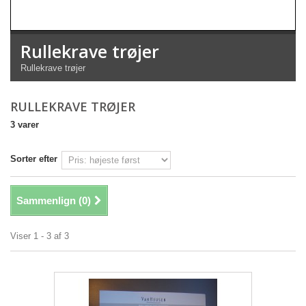
Rullekrave trøjer
Rullekrave trøjer
RULLEKRAVE TRØJER
3 varer
Sorter efter
Sammenlign (
0
)
Viser 1 - 3 af 3