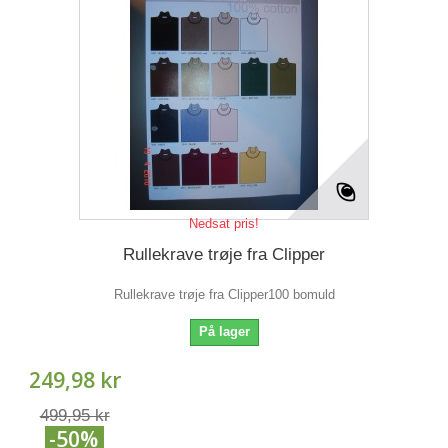
Nedsat pris!
Rullekrave trøje fra Clipper
Rullekrave trøje fra Clipper100 bomuld
På lager
249,98 kr
499,95 kr
-50%