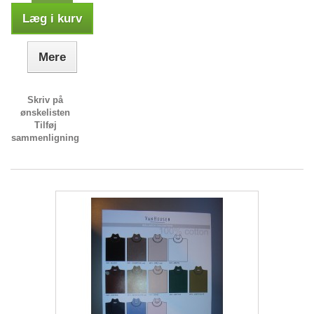
Læg i kurv
Mere
Skriv på
ønskelisten
Tilføj
sammenligning