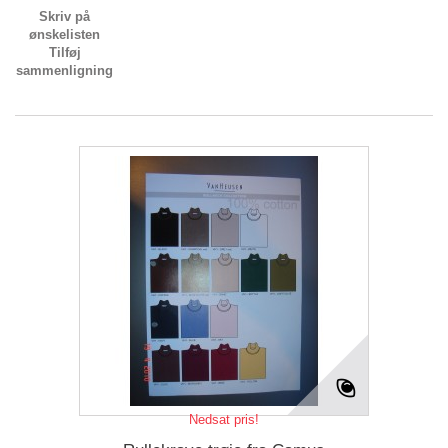
Skriv på
ønskelisten
Tilføj
sammenligning
Nedsat pris!