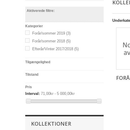
KOLLE
Aktiverede filtre:
Underkate
Kategorier
Forår/sommer 2019
(3)
Forår/sommer 2018
(5)
Efterår/Vinter 2017/2018
(5)
Tilgængelighed
Tilstand
FOR
Pris
Interval:
71,00kr - 5 000,00kr
KOLLEKTIONER