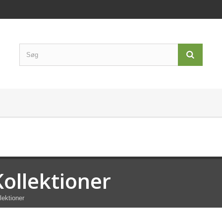
Kollektioner
lektioner