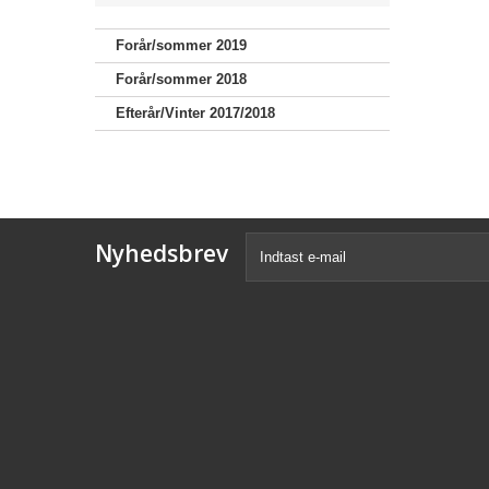
Forår/sommer 2019
Forår/sommer 2018
Efterår/Vinter 2017/2018
Nyhedsbrev