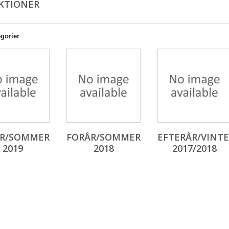
KTIONER
gorier
ÅR/SOMMER
FORÅR/SOMMER
EFTERÅR/VINT
2019
2018
2017/2018