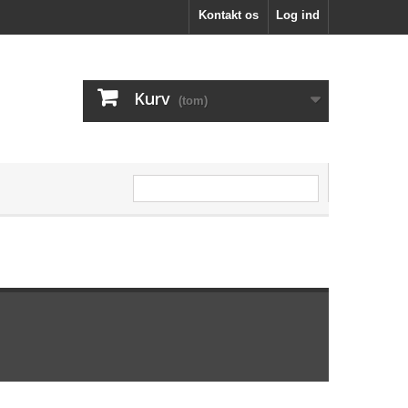
Kontakt os
Log ind
Kurv
(tom)