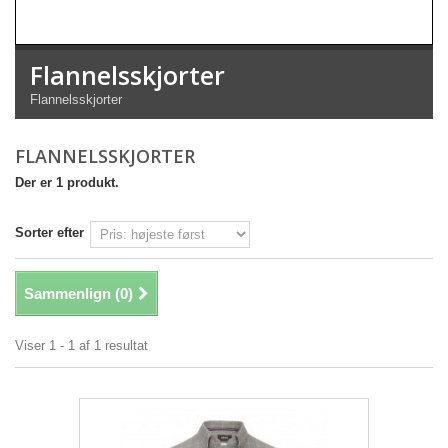
Flannelsskjorter
Flannelsskjorter
FLANNELSSKJORTER
Der er 1 produkt.
Sorter efter
Sammenlign (
0
)
Viser 1 - 1 af 1 resultat