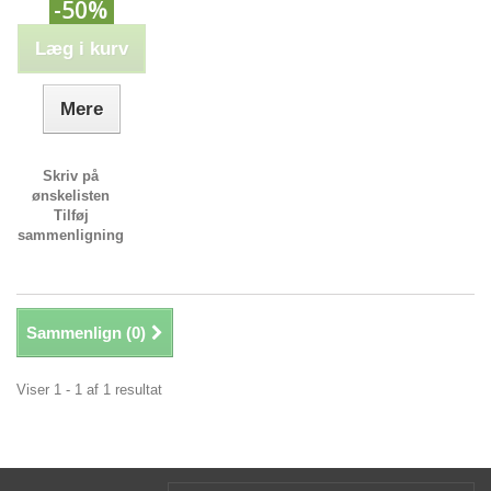
-50%
Læg i kurv
Mere
Skriv på
ønskelisten
Tilføj
sammenligning
Sammenlign (
0
)
Viser 1 - 1 af 1 resultat