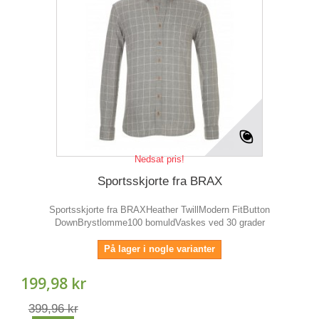
Nedsat pris!
Sportsskjorte fra BRAX
Sportsskjorte fra BRAXHeather TwillModern FitButton
DownBrystlomme100 bomuldVaskes ved 30 grader
På lager i nogle varianter
199,98 kr
399,96 kr